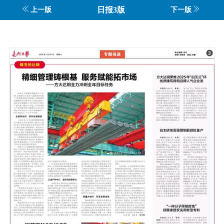
日报3版
上一版
下一版