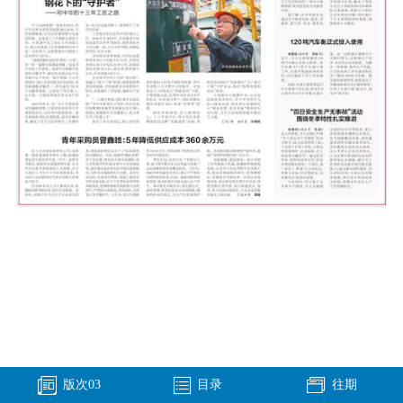
版次
03
目录
往期