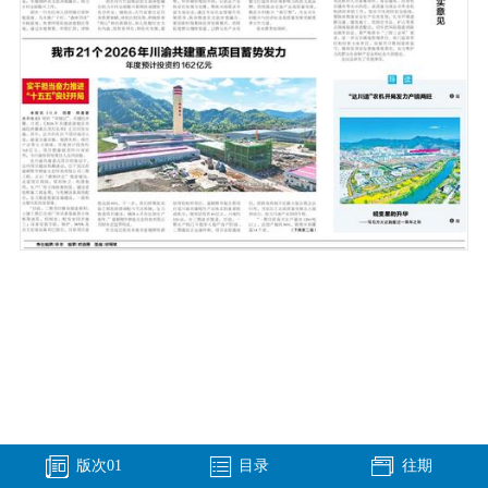
版次
01
目录
往期