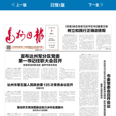
日报1版
上一版
下一版