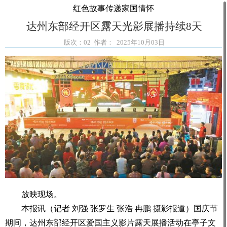
红色故事传递家国情怀
达州东部经开区露天光影展播持续8天
版次：02 作者： 2025年10月03日
放映现场。
本报讯（记者 刘强 张罗生 张浩 冉鹏 摄影报道）国庆节
期间，达州东部经开区爱国主义影片露天展播活动在亭子文